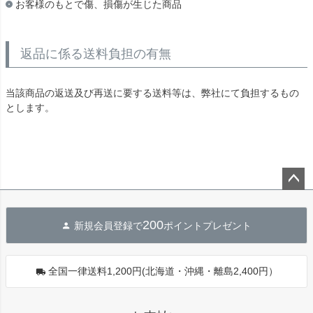
お客様のもとで傷、損傷が生じた商品
返品に係る送料負担の有無
当該商品の返送及び再送に要する送料等は、弊社にて負担するもの
とします。
ペー
ジト
200
新規会員登録で
ポイントプレゼント
ップ
へ
全国一律送料1,200円(北海道・沖縄・離島2,400円）