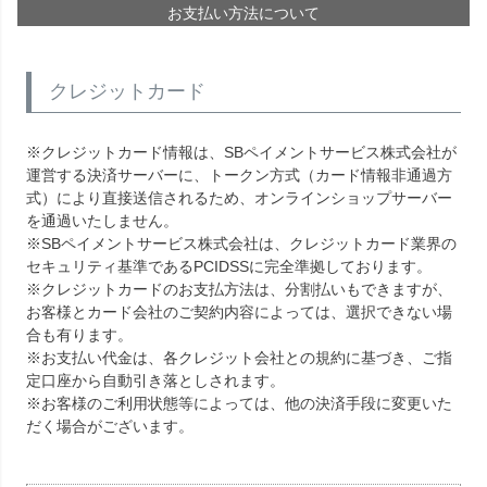
お支払い方法について
クレジットカード
※クレジットカード情報は、SBペイメントサービス株式会社が
運営する決済サーバーに、トークン方式（カード情報非通過方
式）により直接送信されるため、オンラインショップサーバー
を通過いたしません。
※SBペイメントサービス株式会社は、クレジットカード業界の
セキュリティ基準であるPCIDSSに完全準拠しております。
※クレジットカードのお支払方法は、分割払いもできますが、
お客様とカード会社のご契約内容によっては、選択できない場
合も有ります。
※お支払い代金は、各クレジット会社との規約に基づき、ご指
定口座から自動引き落としされます。
※お客様のご利用状態等によっては、他の決済手段に変更いた
だく場合がございます。