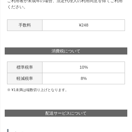
ご利用者が未成年の場合、法定代理人の利用同意を得てご利用
ください。
手数料
¥
248
消費税について
標準税率
10%
軽減税率
8%
¥
1
未満は端数切り上げとなります。
配送サービスについて