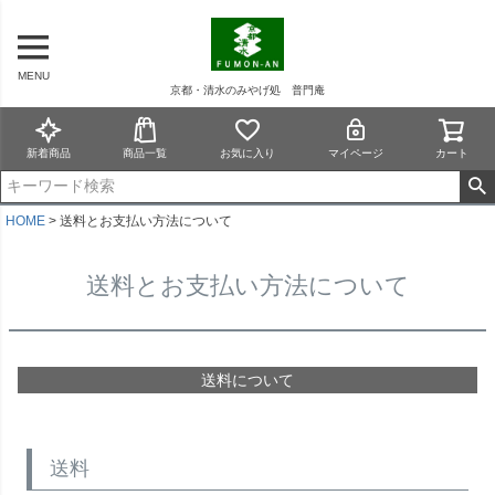
ペー
ジト
ップ
MENU
へ
京都・清水のみやげ処 普門庵
新着商品
商品一覧
お気に入り
マイページ
カート
HOME
送料とお支払い方法について
送料とお支払い方法について
送料について
送料